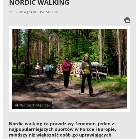
NORDIC WALKING
28.02.2014 | SERGIUSZ SACHNO
fot. Wojciech Mędrzak
Nordic walking to prawdziwy fenomen, jeden z
najpopularniejszych sportów w Polsce i Europie,
młodszy niż większość osób go uprawiających.