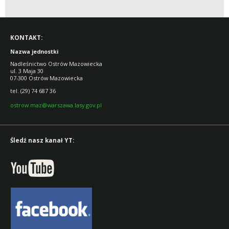
KONTAKT:
Nazwa jednostki
Nadleśnictwo Ostrów Mazowiecka
ul. 3 Maja 30
07-300 Ostrów Mazowiecka
tel. (29) 74 687 36
ostrow.maz@warszawa.lasy.gov.pl
Śledź nasz kanał YT: